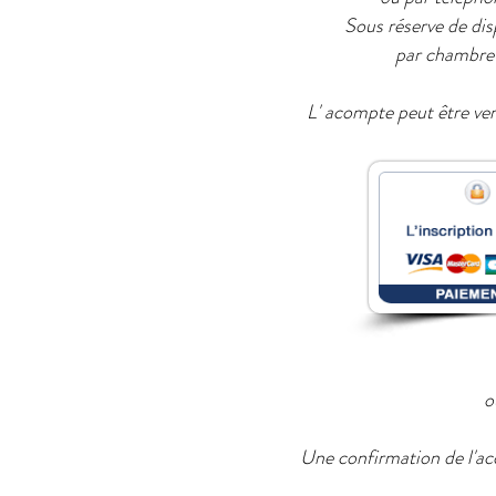
Sous réserve de di
par chambre 
L' acompte peut être ver
o
Une confirmation de l'ac