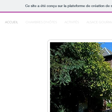
Ce site a été conçu sur la plateforme de création de s
ACCUEIL
CHAMBRES D'HÔTES
ACTIVITÉS
ALSACE GOURM